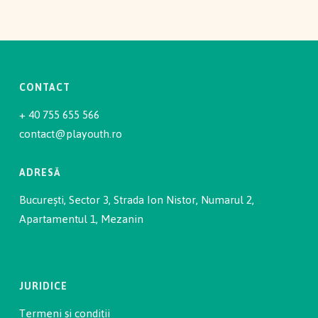
CONTACT
+ 40 755 655 566
contact@playouth.ro
ADRESĂ
București, Sector 3, Strada Ion Nistor, Numarul 2,
Apartamentul 1, Mezanin
JURIDICE
Termeni și condiții