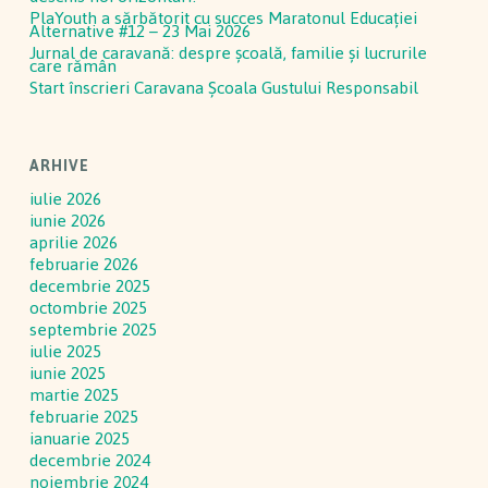
PlaYouth a sărbătorit cu succes Maratonul Educației
Alternative #12 – 23 Mai 2026
Jurnal de caravană: despre școală, familie și lucrurile
care rămân
Start înscrieri Caravana Școala Gustului Responsabil
ARHIVE
iulie 2026
iunie 2026
aprilie 2026
februarie 2026
decembrie 2025
octombrie 2025
septembrie 2025
iulie 2025
iunie 2025
martie 2025
februarie 2025
ianuarie 2025
decembrie 2024
noiembrie 2024