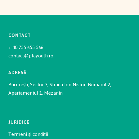
CONTACT
+ 40 755 655 566
contact@playouth.ro
ADRESĂ
București, Sector 3, Strada Ion Nistor, Numarul 2,
Apartamentul 1, Mezanin
JURIDICE
Termeni și condiții