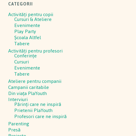
CATEGORII
Activităţi pentru copii
Cursuri & Ateliere
Evenimente
Play Party
Școala Altfel
Tabere
Activităţi pentru profesori
Conferinţe
Cursuri
Evenimente
Tabere
Ateliere pentru companii
Campanii caritabile
Din viața PlaYouth
Interviuri
Părinți care ne inspiră
Prietenii PlaYouth
Profesori care ne inspiră
Parenting
Presă
Proiecte