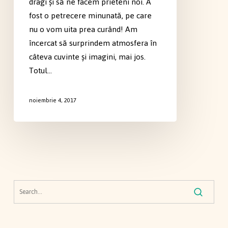
dragi şi să ne facem prieteni noi. A
fost o petrecere minunată, pe care
nu o vom uita prea curând! Am
încercat să surprindem atmosfera în
câteva cuvinte şi imagini, mai jos.
Totul…
noiembrie 4, 2017