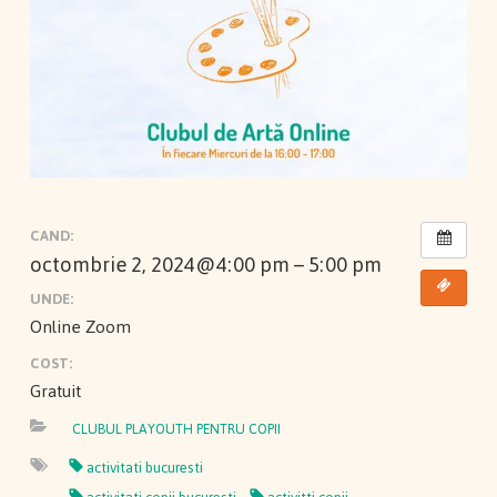
CAND:
octombrie 2, 2024@4:00 pm – 5:00 pm
UNDE:
Online Zoom
COST:
Gratuit
CLUBUL PLAYOUTH PENTRU COPII
activitati bucuresti