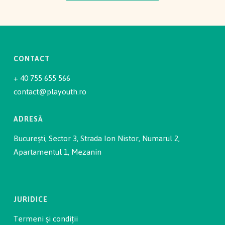
CONTACT
+ 40 755 655 566
contact@playouth.ro
ADRESĂ
București, Sector 3, Strada Ion Nistor, Numarul 2,
Apartamentul 1, Mezanin
JURIDICE
Termeni și condiții