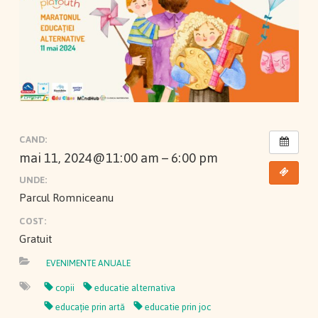
CAND:
mai 11, 2024@11:00 am – 6:00 pm
UNDE:
Parcul Romniceanu
COST:
Gratuit
EVENIMENTE ANUALE
copii
educatie alternativa
educație prin artă
educatie prin joc