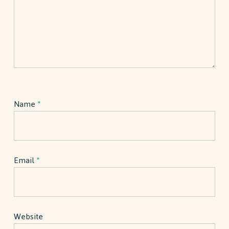
Name
*
Email
*
Website