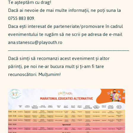
Te așteptăm cu drag!
Dacă ai nevoie de mai multe informații, ne poți suna la
0755 883 809.
Daca ești interesat de parteneriate/promovare în cadrul
evenimentului te rugăm să ne scrii pe adresa de e-mail
ana.stanescu@playouth.ro
—————————————————————————–
Dacă simți să recomanzi acest eveniment și altor
părinți, pe noi ne-ar bucura mult și ți-am fi tare
recunoscători. Mulțumim!