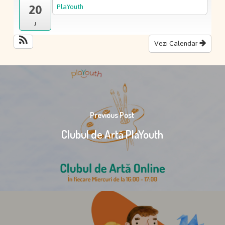
20
PlaYouth
J
Vezi Calendar
Previous Post
Clubul de Artă PlaYouth