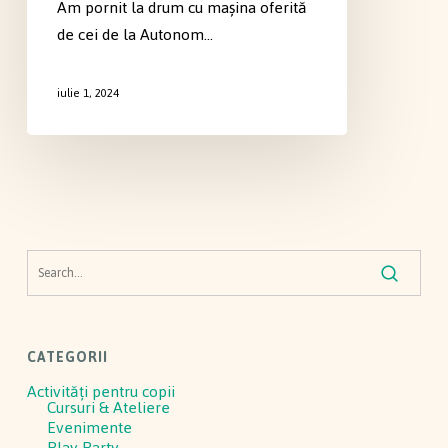
Am pornit la drum cu mașina oferită
de cei de la Autonom…
iulie 1, 2024
CATEGORII
Activităţi pentru copii
Cursuri & Ateliere
Evenimente
Play Party