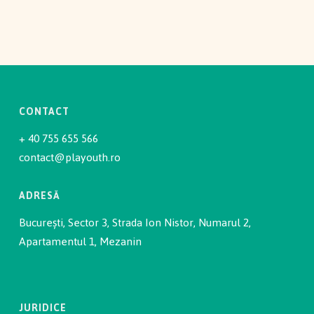
CONTACT
+ 40 755 655 566
contact@playouth.ro
ADRESĂ
București, Sector 3, Strada Ion Nistor, Numarul 2,
Apartamentul 1, Mezanin
JURIDICE