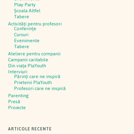
Play Party
Școala Altfel
Tabere
Activităţi pentru profesori
Conferinţe
Cursuri
Evenimente
Tabere
Ateliere pentru companii
Campanii caritabile
Din viața PlaYouth
Interviuri
Părinți care ne inspiră
Prietenii PlaYouth
Profesori care ne inspiră
Parenting
Presă
Proiecte
ARTICOLE RECENTE