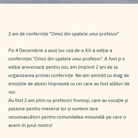
2 ani de conferințe ”Omul din spatele unui profesor”
Pe 4 Decembrie a avut loc cea de-a XII-a ediție a
conferinței ”Omul din spatele unui profesor”. A fost și o
ediție aniversară pentru noi, am împlinit 2 ani de la
organizarea primei conferințe. Ne-am amintit cu drag de
emoțiile de atunci împreună cu cei care au fost alături de
noi.
Au fost 2 ani plini cu profesori frumoși, care au vocație și
pasiune pentru meseria lor și suntem tare
recunoascători pentru comunitatea minunată pe care o
avem în jurul nostru!