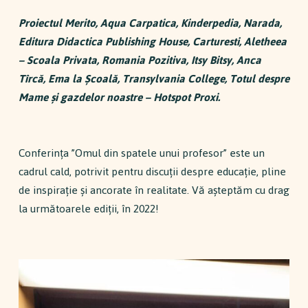
Proiectul Merito, Aqua Carpatica, Kinderpedia, Narada,
Editura Didactica Publishing House, Carturesti, Aletheea
– Scoala Privata, Romania Pozitiva, Itsy Bitsy, Anca
Tîrcă, Ema la Școală, Transylvania College, Totul despre
Mame și gazdelor noastre – Hotspot Proxi.
Conferința ”Omul din spatele unui profesor” este un
cadrul cald, potrivit pentru discuții despre educație, pline
de inspirație și ancorate în realitate. Vă așteptăm cu drag
la următoarele ediții, în 2022!