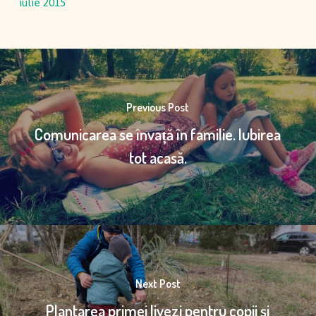
iulie 2015
Previous Post
Comunicarea se învață în familie. Iubirea
tot acasă.
Next Post
Plantarea primei livezi pentru copii și